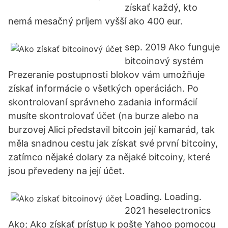
získať každý, kto
nemá mesačný príjem vyšší ako 400 eur.
sep. 2019 Ako funguje
bitcoinový systém
Prezeranie postupnosti blokov vám umožňuje
získať informácie o všetkých operáciách. Po
skontrolovaní správneho zadania informácií
musíte skontrolovať účet (na burze alebo na
burzovej Alici představil bitcoin její kamarád, tak
měla snadnou cestu jak získat své první bitcoiny,
zatímco nějaké dolary za nějaké bitcoiny, které
jsou převedeny na její účet.
Loading. Loading.
2021 heselectronics
Ako; Ako získať prístup k pošte Yahoo pomocou