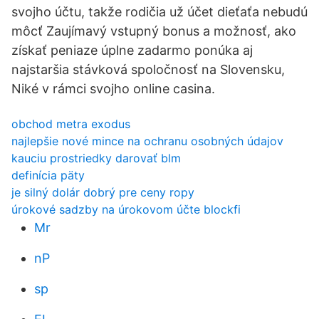
svojho účtu, takže rodičia už účet dieťaťa nebudú
môcť Zaujímavý vstupný bonus a možnosť, ako
získať peniaze úplne zadarmo ponúka aj
najstaršia stávková spoločnosť na Slovensku,
Niké v rámci svojho online casina.
obchod metra exodus
najlepšie nové mince na ochranu osobných údajov
kauciu prostriedky darovať blm
definícia päty
je silný dolár dobrý pre ceny ropy
úrokové sadzby na úrokovom účte blockfi
Mr
nP
sp