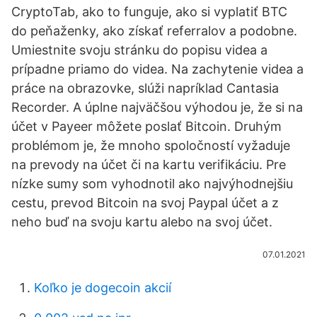
CryptoTab, ako to funguje, ako si vyplatiť BTC
do peňaženky, ako získať referralov a podobne.
Umiestnite svoju stránku do popisu videa a
prípadne priamo do videa. Na zachytenie videa a
práce na obrazovke, slúži napríklad Cantasia
Recorder. A úplne najväčšou výhodou je, že si na
účet v Payeer môžete poslať Bitcoin. Druhým
problémom je, že mnoho spoločností vyžaduje
na prevody na účet či na kartu verifikáciu. Pre
nízke sumy som vyhodnotil ako najvýhodnejšiu
cestu, prevod Bitcoin na svoj Paypal účet a z
neho buď na svoju kartu alebo na svoj účet.
07.01.2021
Koľko je dogecoin akcií