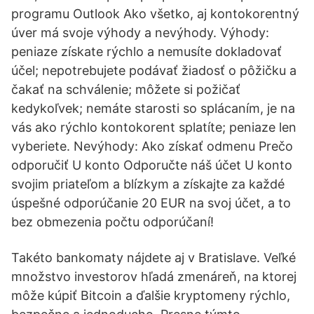
programu Outlook Ako všetko, aj kontokorentný
úver má svoje výhody a nevýhody. Výhody:
peniaze získate rýchlo a nemusíte dokladovať
účel; nepotrebujete podávať žiadosť o pôžičku a
čakať na schválenie; môžete si požičať
kedykoľvek; nemáte starosti so splácaním, je na
vás ako rýchlo kontokorent splatíte; peniaze len
vyberiete. Nevýhody: Ako získať odmenu Prečo
odporučiť U konto Odporučte náš účet U konto
svojim priateľom a blízkym a získajte za každé
úspešné odporúčanie 20 EUR na svoj účet, a to
bez obmezenia počtu odporúčaní!
Takéto bankomaty nájdete aj v Bratislave. Veľké
množstvo investorov hľadá zmenáreň, na ktorej
môže kúpiť Bitcoin a ďalšie kryptomeny rýchlo,