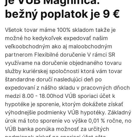
je VÚB Magnifica.
bežný poplatok je 9 €
Všetok tovar máme 100% skladom takže je
možné ho kedykoľvek expedovať našim
veľkoobchodným ako aj maloobchodným
partnerom Flexibilné doručenie V rámci SR
využívame na doručenie objednaného tovaru
služby kuriérskej spoločnosti ktorá vám tovar
štandardne doručí nasledujúci deň po
expedovaní z nášho skladu v pracovných dňoch
medzi 8.00 - 18.00hod VÚB sporiaci účet k
hypotéke je sporenie, ktorým dokážete získať
výhodnejšie podmienky VÚB hypotéky. Základný
úrok má toto sporenie vo výške 0,01 % ročne, no
VÚB banka ponúka možnosť za určitých