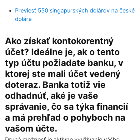
Previesť 550 singapurských dolárov na české
doláre
Ako získať kontokorentný
účet? Ideálne je, ak o tento
typ účtu požiadate banku, v
ktorej ste mali účet vedený
doteraz. Banka totiž vie
odhadnúť, aké je vaše
správanie, čo sa týka financií
a má prehľad o pohyboch na
vašom účte.
Druhá možnosť je aktívne využívanie vášho