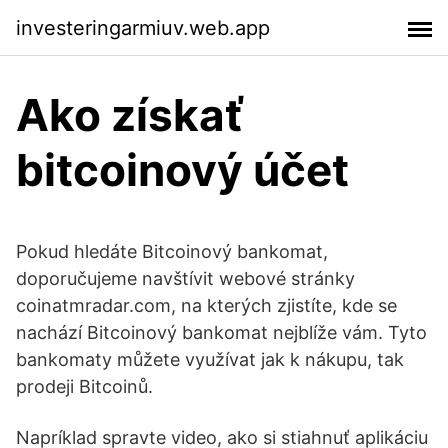
investeringarmiuv.web.app
Ako získať
bitcoinový účet
Pokud hledáte Bitcoinový bankomat,
doporučujeme navštívit webové stránky
coinatmradar.com, na kterých zjistíte, kde se
nachází Bitcoinový bankomat nejblíže vám. Tyto
bankomaty můžete využívat jak k nákupu, tak
prodeji Bitcoinů.
Napríklad spravte video, ako si stiahnuť aplikáciu