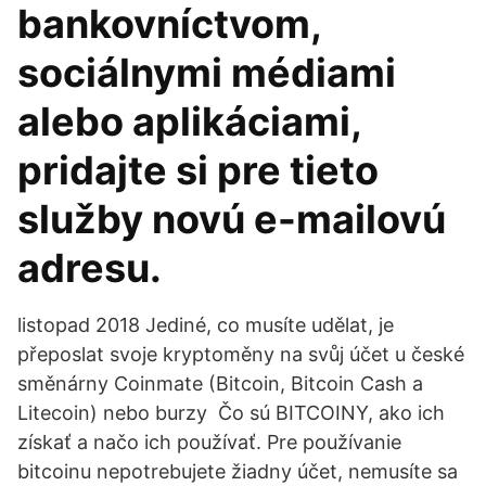
bankovníctvom,
sociálnymi médiami
alebo aplikáciami,
pridajte si pre tieto
služby novú e-mailovú
adresu.
listopad 2018 Jediné, co musíte udělat, je
přeposlat svoje kryptoměny na svůj účet u české
směnárny Coinmate (Bitcoin, Bitcoin Cash a
Litecoin) nebo burzy Čo sú BITCOINY, ako ich
získať a načo ich používať. Pre používanie
bitcoinu nepotrebujete žiadny účet, nemusíte sa