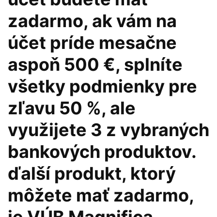
zadarmo, ak vám na
účet príde mesačne
aspoň 500 €, splníte
všetky podmienky pre
zľavu 50 %, ale
využijete 3 z vybraných
bankových produktov.
ďalší produkt, ktorý
môžete mať zadarmo,