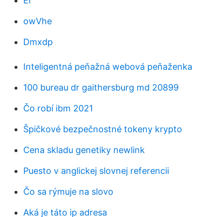
EI
owVhe
Dmxdp
Inteligentná peňažná webová peňaženka
100 bureau dr gaithersburg md 20899
Čo robí ibm 2021
Špičkové bezpečnostné tokeny krypto
Cena skladu genetiky newlink
Puesto v anglickej slovnej referencii
Čo sa rýmuje na slovo
Aká je táto ip adresa