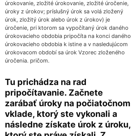
úrokovanie, zložité úrokovanie, zložité úročenie,
úroky z úrokov; príslušný úrok sa volá zložený
úrok, zložitý úrok alebo úrok z úrokov) je
úročenie, pri ktorom sa vypočítaný úrok daného
úrokovacieho obdobia pripočíta na konci daného
úrokovacieho obdobia k istine a v nasledujúcom
úrokovacom období sa úrok Vzorec zloženého
úročenia. pričom.
Tu prichádza na rad
pripočítavanie. Začnete
zarábať úroky na počiatočnom
vklade, ktorý ste vykonali a
následne získate úrok z úroku,
ktorý ste práve získali. Z