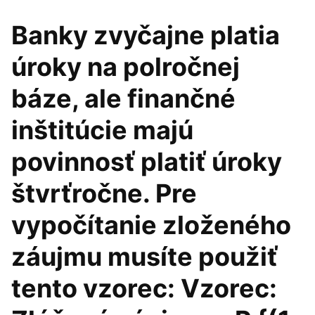
Banky zvyčajne platia
úroky na polročnej
báze, ale finančné
inštitúcie majú
povinnosť platiť úroky
štvrťročne. Pre
vypočítanie zloženého
záujmu musíte použiť
tento vzorec: Vzorec: