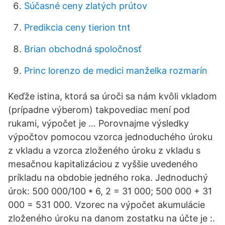
Súčasné ceny zlatých prútov
Predikcia ceny tierion tnt
Brian obchodná spoločnosť
Princ lorenzo de medici manželka rozmarín
Keďže istina, ktorá sa úroči sa nám kvôli vkladom
(prípadne výberom) takpovediac mení pod
rukami, výpočet je … Porovnajme výsledky
výpočtov pomocou vzorca jednoduchého úroku
z vkladu a vzorca zloženého úroku z vkladu s
mesačnou kapitalizáciou z vyššie uvedeného
príkladu na obdobie jedného roka. Jednoduchý
úrok: 500 000/100 * 6, 2 = 31 000; 500 000 + 31
000 = 531 000. Vzorec na výpočet akumulácie
zloženého úroku na danom zostatku na účte je :.