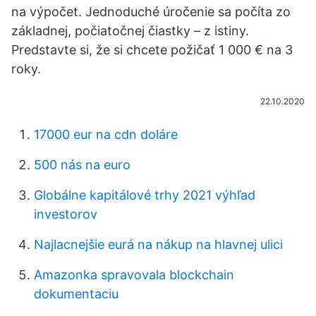
na výpočet. Jednoduché úročenie sa počíta zo
základnej, počiatočnej čiastky – z istiny.
Predstavte si, že si chcete požičať 1 000 € na 3
roky.
22.10.2020
17000 eur na cdn doláre
500 nás na euro
Globálne kapitálové trhy 2021 výhľad
investorov
Najlacnejšie eurá na nákup na hlavnej ulici
Amazonka spravovala blockchain
dokumentaciu