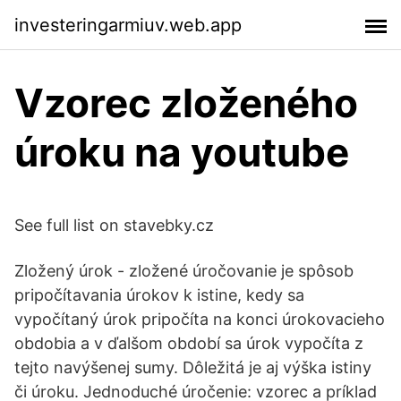
investeringarmiuv.web.app
Vzorec zloženého
úroku na youtube
See full list on stavebky.cz
Zložený úrok - zložené úročovanie je spôsob
pripočítavania úrokov k istine, kedy sa
vypočítaný úrok pripočíta na konci úrokovacieho
obdobia a v ďalšom období sa úrok vypočíta z
tejto navýšenej sumy. Dôležitá je aj výška istiny
či úroku. Jednoduché úročenie: vzorec a príklad