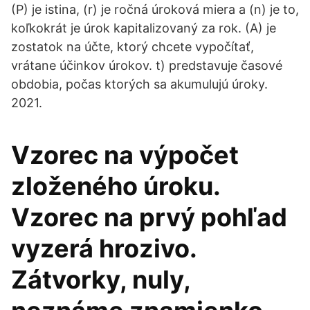
(P) je istina, (r) je ročná úroková miera a (n) je to,
koľkokrát je úrok kapitalizovaný za rok. (A) je
zostatok na účte, ktorý chcete vypočítať,
vrátane účinkov úrokov. t) predstavuje časové
obdobia, počas ktorých sa akumulujú úroky.
2021.
Vzorec na výpočet
zloženého úroku.
Vzorec na prvý pohľad
vyzerá hrozivo.
Zátvorky, nuly,