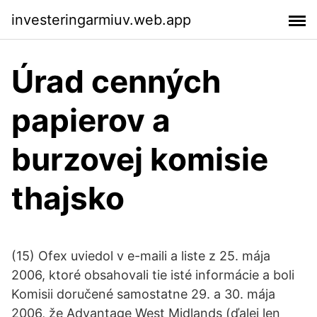
investeringarmiuv.web.app
Úrad cenných
papierov a
burzovej komisie
thajsko
(15) Ofex uviedol v e-maili a liste z 25. mája
2006, ktoré obsahovali tie isté informácie a boli
Komisii doručené samostatne 29. a 30. mája
2006, že Advantage West Midlands (ďalej len