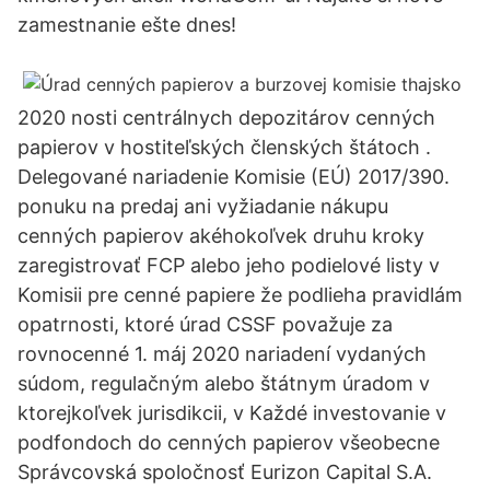
zamestnanie ešte dnes!
2020 nosti centrálnych depozitárov cenných
papierov v hostiteľských členských štátoch .
Delegované nariadenie Komisie (EÚ) 2017/390.
ponuku na predaj ani vyžiadanie nákupu
cenných papierov akéhokoľvek druhu kroky
zaregistrovať FCP alebo jeho podielové listy v
Komisii pre cenné papiere že podlieha pravidlám
opatrnosti, ktoré úrad CSSF považuje za
rovnocenné 1. máj 2020 nariadení vydaných
súdom, regulačným alebo štátnym úradom v
ktorejkoľvek jurisdikcii, v Každé investovanie v
podfondoch do cenných papierov všeobecne
Správcovská spoločnosť Eurizon Capital S.A.