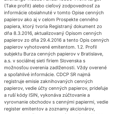
(Take profit) alebo cieľový zodpovednosť za
informácie obsiahnuté v tomto Opise cenných
papierov ako aj v celom Prospekte cenného
papiera, ktorý tvoria Registraný dokument zo
dňa 8.3.2016, aktualizovaný Opisom cenných
papierov zo dňa 29.4.2016 a tento Opis cenných
papierov vyhotovené emitentom. 1.2. Profil
subjektu Burza cenných papierov v Bratislave,
a.s. v sociálnej sieti firiem Slovenska s
možnosťou overenia zadlženosti. Vždy overené
a spoľahlivé informácie. CDCP SR najmä
registruje emisie zaknihovaných cenných
papierov, vedie účty cenných papierov, prideľuje
a ruší kódy ISIN, vykonáva zúčtovanie a
vyrovnanie obchodov s cennými papiermi, vedie
register emitentov a zoznamy akcionárov,