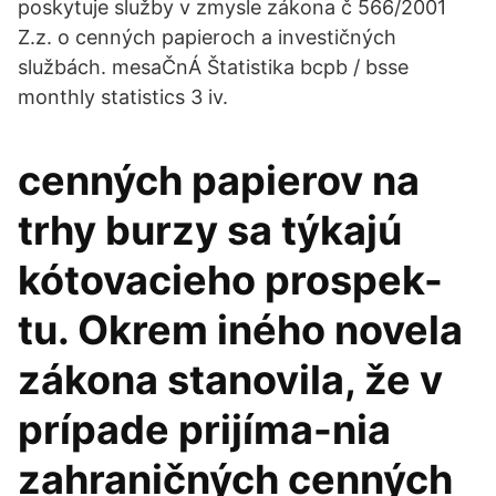
poskytuje služby v zmysle zákona č 566/2001
Z.z. o cenných papieroch a investičných
službách. mesaČnÁ Štatistika bcpb / bsse
monthly statistics 3 iv.
cenných papierov na
trhy burzy sa týkajú
kótovacieho prospek-
tu. Okrem iného novela
zákona stanovila, že v
prípade prijíma-nia
zahraničných cenných