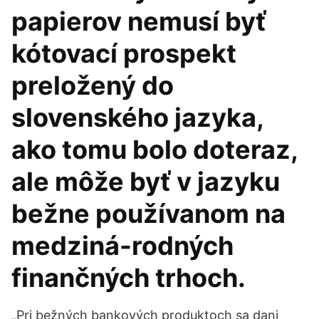
papierov nemusí byť
kótovací prospekt
preložený do
slovenského jazyka,
ako tomu bolo doteraz,
ale môže byť v jazyku
bežne používanom na
medziná-rodných
finančných trhoch.
„Pri bežných bankových produktoch sa dani