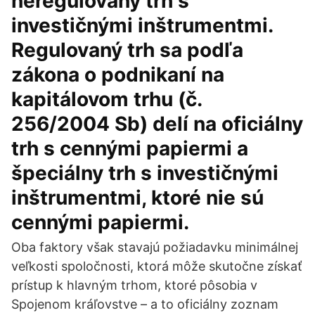
neregulovaný trh s
investičnými inštrumentmi.
Regulovaný trh sa podľa
zákona o podnikaní na
kapitálovom trhu (č.
256/2004 Sb) delí na oficiálny
trh s cennými papiermi a
špeciálny trh s investičnými
inštrumentmi, ktoré nie sú
cennými papiermi.
Oba faktory však stavajú požiadavku minimálnej
veľkosti spoločnosti, ktorá môže skutočne získať
prístup k hlavným trhom, ktoré pôsobia v
Spojenom kráľovstve – a to oficiálny zoznam