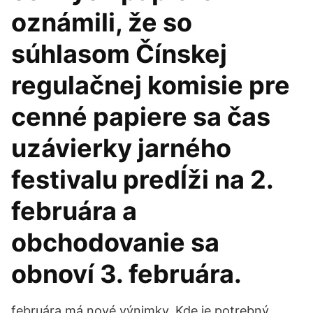
oznámili, že so
súhlasom Čínskej
regulačnej komisie pre
cenné papiere sa čas
uzávierky jarného
festivalu predĺži na 2.
februára a
obchodovanie sa
obnoví 3. februára.
februára má nové výnimky. Kde je potrebný