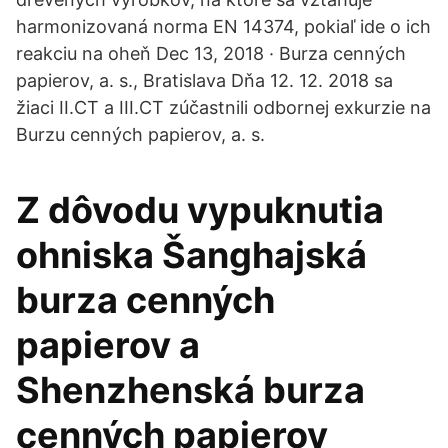
harmonizovaná norma EN 14374, pokiaľ ide o ich
reakciu na oheň Dec 13, 2018 · Burza cenných
papierov, a. s., Bratislava Dňa 12. 12. 2018 sa
žiaci II.CT a III.CT zúčastnili odbornej exkurzie na
Burzu cenných papierov, a. s.
Z dôvodu vypuknutia
ohniska Šanghajská
burza cenných
papierov a
Shenzhenská burza
cenných papierov